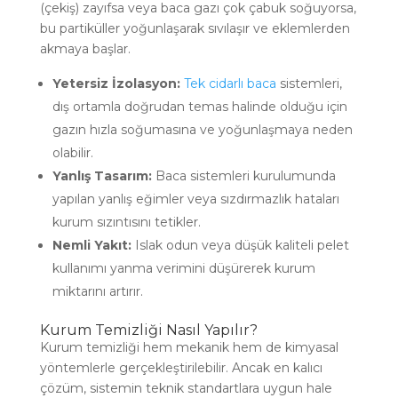
(çekiş) zayıfsa veya baca gazı çok çabuk soğuyorsa,
bu partiküller yoğunlaşarak sıvılaşır ve eklemlerden
akmaya başlar.
Yetersiz İzolasyon:
Tek cidarlı baca
sistemleri,
dış ortamla doğrudan temas halinde olduğu için
gazın hızla soğumasına ve yoğunlaşmaya neden
olabilir.
Yanlış Tasarım:
Baca sistemleri kurulumunda
yapılan yanlış eğimler veya sızdırmazlık hataları
kurum sızıntısını tetikler.
Nemli Yakıt:
Islak odun veya düşük kaliteli pelet
kullanımı yanma verimini düşürerek kurum
miktarını artırır.
Kurum Temizliği Nasıl Yapılır?
Kurum temizliği hem mekanik hem de kimyasal
yöntemlerle gerçekleştirilebilir. Ancak en kalıcı
çözüm, sistemin teknik standartlara uygun hale