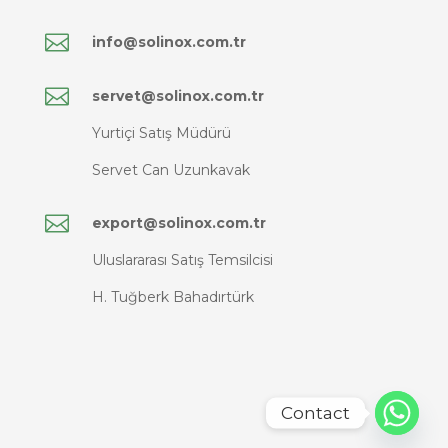

info@solinox.com.tr

servet@solinox.com.tr
Yurtiçi Satış Müdürü
Servet Can Uzunkavak

export@solinox.com.tr
Uluslararası Satış Temsilcisi
H. Tuğberk Bahadırtürk
Contact