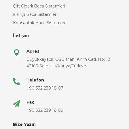
Çift Cidarlı Baca Sistemleri
Flanşlı Baca Sistemleri
Konsantrik Baca Sistemleri
İletişim
Adres

Büyükkayacık OSB Mah. Kırım Cad. No: 12
42160 Selçuklu/Konya/Türkiye
Telefon

+90 332 239 18 07
Fax

+90 332 239 18 09
Bize Yazın