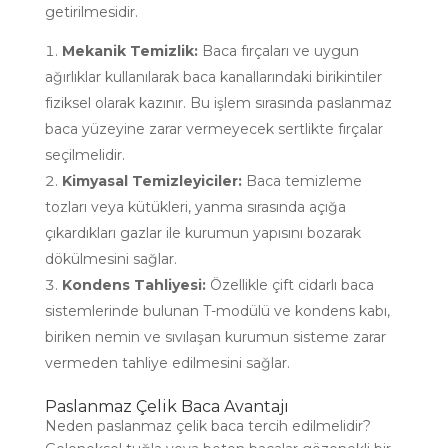
getirilmesidir.
Mekanik Temizlik:
Baca fırçaları ve uygun
ağırlıklar kullanılarak baca kanallarındaki birikintiler
fiziksel olarak kazınır. Bu işlem sırasında paslanmaz
baca yüzeyine zarar vermeyecek sertlikte fırçalar
seçilmelidir.
Kimyasal Temizleyiciler:
Baca temizleme
tozları veya kütükleri, yanma sırasında açığa
çıkardıkları gazlar ile kurumun yapısını bozarak
dökülmesini sağlar.
Kondens Tahliyesi:
Özellikle çift cidarlı baca
sistemlerinde bulunan T-modülü ve kondens kabı,
biriken nemin ve sıvılaşan kurumun sisteme zarar
vermeden tahliye edilmesini sağlar.
Paslanmaz Çelik Baca Avantajı
Neden paslanmaz çelik baca tercih edilmelidir?