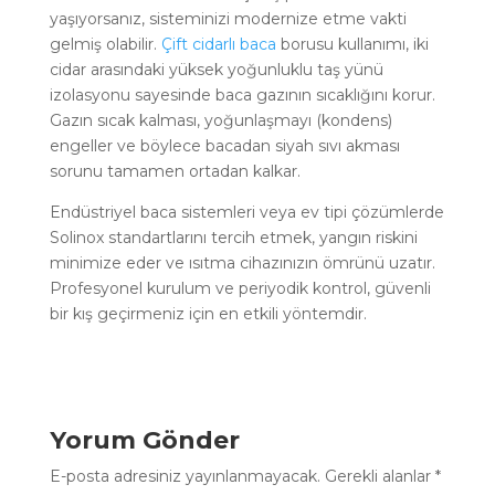
yaşıyorsanız, sisteminizi modernize etme vakti
gelmiş olabilir.
Çift cidarlı baca
borusu kullanımı, iki
cidar arasındaki yüksek yoğunluklu taş yünü
izolasyonu sayesinde baca gazının sıcaklığını korur.
Gazın sıcak kalması, yoğunlaşmayı (kondens)
engeller ve böylece bacadan siyah sıvı akması
sorunu tamamen ortadan kalkar.
Endüstriyel baca sistemleri veya ev tipi çözümlerde
Solinox standartlarını tercih etmek, yangın riskini
minimize eder ve ısıtma cihazınızın ömrünü uzatır.
Profesyonel kurulum ve periyodik kontrol, güvenli
bir kış geçirmeniz için en etkili yöntemdir.
Yorum Gönder
E-posta adresiniz yayınlanmayacak.
Gerekli alanlar
*