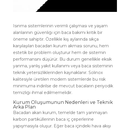
Isınma sistemlerinin verimli çalışması ve yaşam
alanlarının güvenliği için baca bakımı kritik bir
öneme sahiptir. Özellikle kış aylarında sıkça
karşılaşılan bacadan kurum akması sorunu, hem
estetik bir problem oluşturur hem de sistemin
performansını düşürür. Bu durum genellikle eksik
yanma, yanlış yakıt kullanımı veya baca sisteminin
teknik yetersizliklerinden kaynaklanır. Solinox
kalitesiyle üretilen modern sistemlerde bu risk
minimuma indirilse de mevcut bacaların periyodik
temizliği ihmal edilmemelidir.
Kurum Oluşumunun Nedenleri ve Teknik
Arka Plan
Bacadan akan kurum, temelde tam yanmayan
karbon partiküllerinin baca iç çeperlerine
yapışmasıyla oluşur. Eğer baca içindeki hava akışı